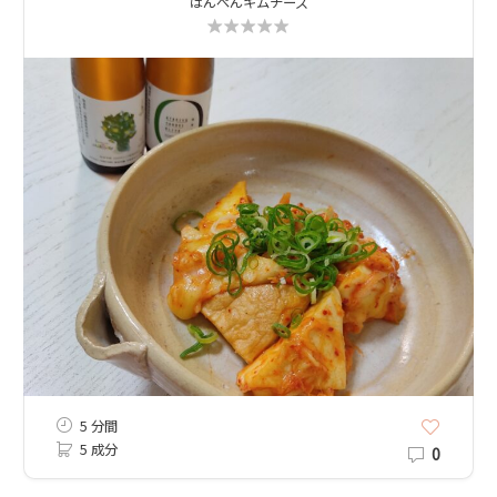
はんぺんキムチーズ
5 分間
5 成分
0