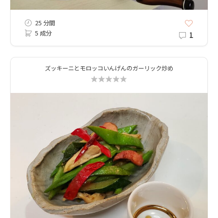
25 分間
5 成分
1
ズッキーニとモロッコいんげんのガーリック炒め