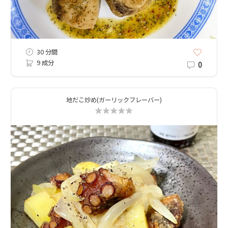
30 分間
9 成分
0
地だこ炒め(ガーリックフレーバー)