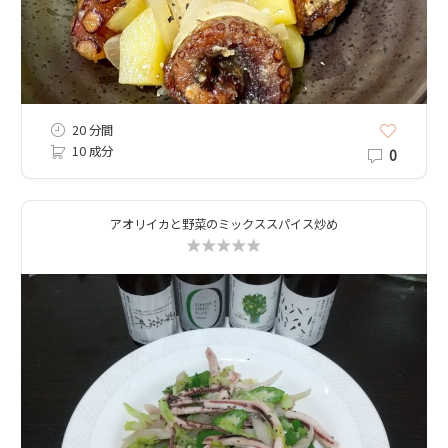
20 分間
10 成分
0
アオリイカと野菜のミックススパイス炒め