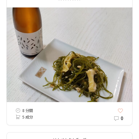
8 分間
5 成分
0