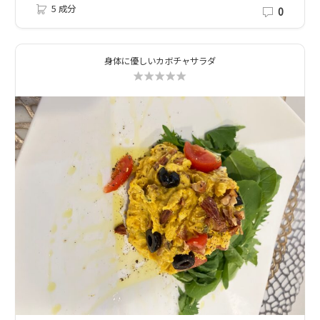
5 成分
0
身体に優しいカボチャサラダ