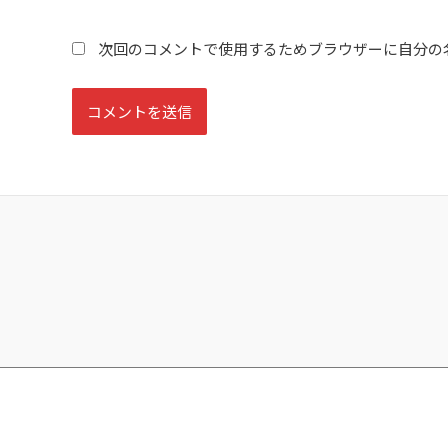
*
ル
*
次回のコメントで使用するためブラウザーに自分の