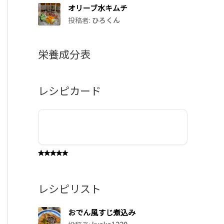
オリーブ水キムチ
投稿者:
ひろくん
栄養成分表
レシピカード
レシピリスト
おでん風すじ煮込み