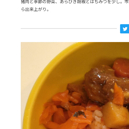
猪肉と季節の野菜、あらびき胡椒とはちみつを少し。市
ら出来上がり。