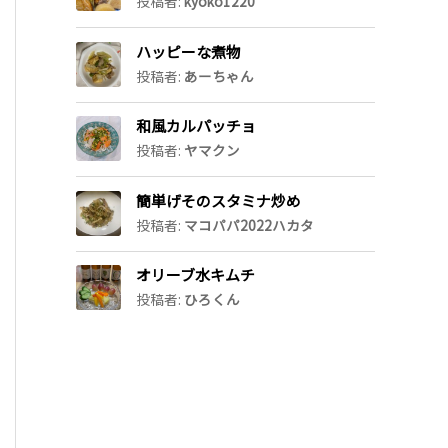
投稿者:
kyoko1220
ハッピーな煮物
投稿者:
あーちゃん
和風カルパッチョ
投稿者:
ヤマクン
簡単げそのスタミナ炒め
投稿者:
マコパパ2022ハカタ
オリーブ水キムチ
投稿者:
ひろくん