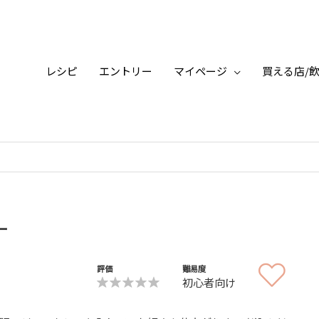
レシピ
エントリー
マイページ
買える店/
ー
評価
難易度
初心者向け