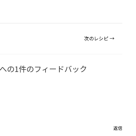
次のレシピ
→
への1件のフィードバック
返信