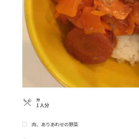
分
1 人分
肉、ありあわせの野菜