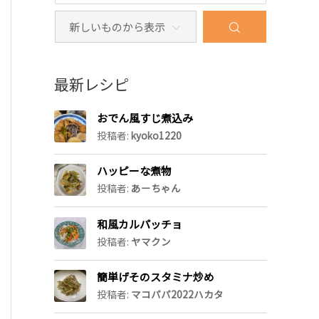
最新レシピ
おでん風すじ煮込み
投稿者:
kyoko1220
ハッピーな煮物
投稿者:
あーちゃん
和風カルパッチョ
投稿者:
ヤマクン
簡単げそのスタミナ炒め
投稿者:
マコパパ2022ハカタ